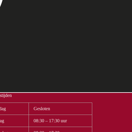
tijden
dag
Gesloten
ag
08:30 – 17:30 uur