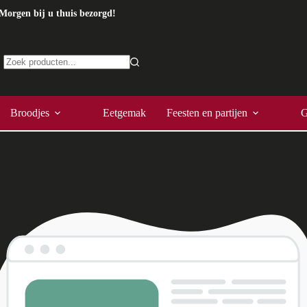
Morgen bij u thuis bezorgd!
Geen
resultaten
Broodjes
Eetgemak
Feesten en partijen
G