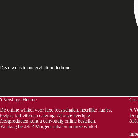
Deze website ondervindt onderhoud
't Vershuys Heerde
Con
Dé online winkel voor luxe feestschalen, heerlijke hapjes,
‘t 
toetjes, buffetten en catering. Al onze heerlijke
Dorp
feestproducten kunt u eenvoudig online bestellen.
818
Vandaag besteld? Morgen ophalen in onze winkel.
info