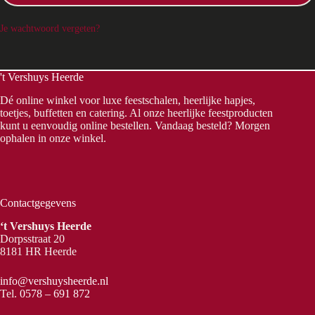
Je wachtwoord vergeten?
't Vershuys Heerde
Dé online winkel voor luxe feestschalen, heerlijke hapjes,
toetjes, buffetten en catering. Al onze heerlijke feestproducten
kunt u eenvoudig online bestellen. Vandaag besteld? Morgen
ophalen in onze winkel.
Contactgegevens
‘t Vershuys Heerde
Dorpsstraat 20
8181 HR Heerde
info@vershuysheerde.nl
Tel.
0578 – 691 872