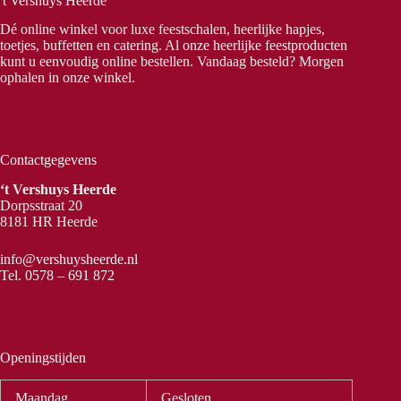
't Vershuys Heerde
Dé online winkel voor luxe feestschalen, heerlijke hapjes,
toetjes, buffetten en catering. Al onze heerlijke feestproducten
kunt u eenvoudig online bestellen. Vandaag besteld? Morgen
ophalen in onze winkel.
Contactgegevens
‘t Vershuys Heerde
Dorpsstraat 20
8181 HR Heerde
info@vershuysheerde.nl
Tel.
0578 – 691 872
Openingstijden
Maandag
Gesloten