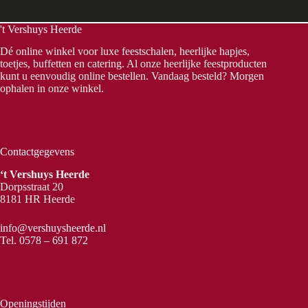
't Vershuys Heerde
Dé online winkel voor luxe feestschalen, heerlijke hapjes,
toetjes, buffetten en catering. Al onze heerlijke feestproducten
kunt u eenvoudig online bestellen. Vandaag besteld? Morgen
ophalen in onze winkel.
Contactgegevens
‘t Vershuys Heerde
Dorpsstraat 20
8181 HR Heerde
info@vershuysheerde.nl
Tel.
0578 – 691 872
Openingstijden