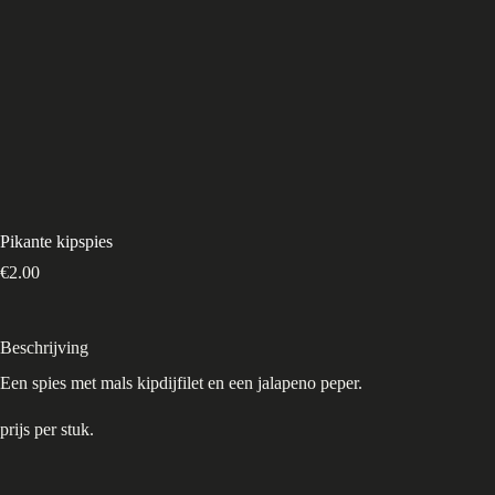
Pikante kipspies
€
2.00
Beschrijving
Een spies met mals kipdijfilet en een jalapeno peper.
prijs per stuk.