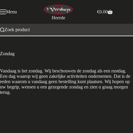
Ga
naar
Menu
€
0.00
de
Winkelwagen
Heerde
inhoud
Zoek product
Zondag
Vandaag is het zondag. Wij beschouwen de zondag als een rustdag.
Een dag waarop wij geen zakelijke activiteiten ondernemen. Dat is de
reden waarom u vandaag geen bestelling kunt plaatsen. Wij hopen op
uw begrip, wensen u een gezegende zondag en zien u graag morgen
terug.