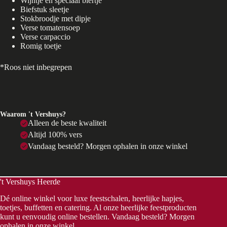
Wijntje en speciaal biertje
Biefstuk sleetje
Stokbroodje met dipje
Verse tomatensoep
Verse carpaccio
Romig toetje
*Roos niet inbegrepen
Waarom 't Vershuys?
Alleen de beste kwaliteit
Altijd 100% vers
Vandaag besteld? Morgen ophalen in onze winkel
't Vershuys Heerde
Dé online winkel voor luxe feestschalen, heerlijke hapjes,
toetjes, buffetten en catering. Al onze heerlijke feestproducten
kunt u eenvoudig online bestellen. Vandaag besteld? Morgen
ophalen in onze winkel.