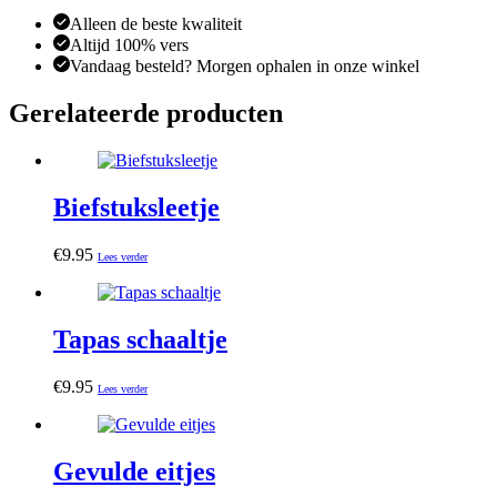
Alleen de beste kwaliteit
Altijd 100% vers
Vandaag besteld? Morgen ophalen in onze winkel
Gerelateerde producten
Biefstuksleetje
€
9.95
Lees verder
Tapas schaaltje
€
9.95
Lees verder
Gevulde eitjes