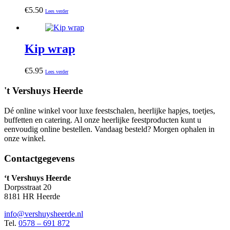
€
5.50
Lees verder
Kip wrap
€
5.95
Lees verder
't Vershuys Heerde
Dé online winkel voor luxe feestschalen, heerlijke hapjes, toetjes,
buffetten en catering. Al onze heerlijke feestproducten kunt u
eenvoudig online bestellen. Vandaag besteld? Morgen ophalen in
onze winkel.
Contactgegevens
‘t Vershuys Heerde
Dorpsstraat 20
8181 HR Heerde
info@vershuysheerde.nl
Tel.
0578 – 691 872