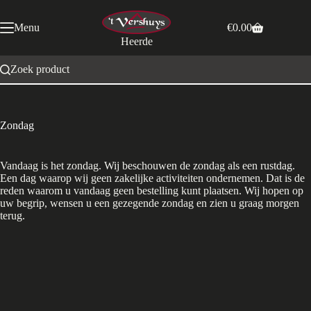
Ga
naar
Menu
€
0.00
de
Winkelwagen
Heerde
inhoud
Zoek product
Zondag
Vandaag is het zondag. Wij beschouwen de zondag als een rustdag.
Een dag waarop wij geen zakelijke activiteiten ondernemen. Dat is de
reden waarom u vandaag geen bestelling kunt plaatsen. Wij hopen op
uw begrip, wensen u een gezegende zondag en zien u graag morgen
terug.