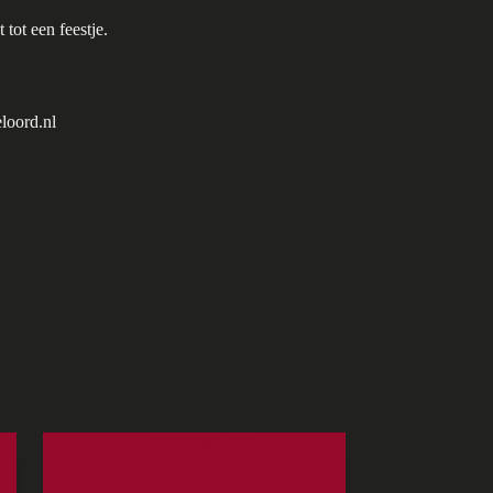
tot een feestje.
loord.nl