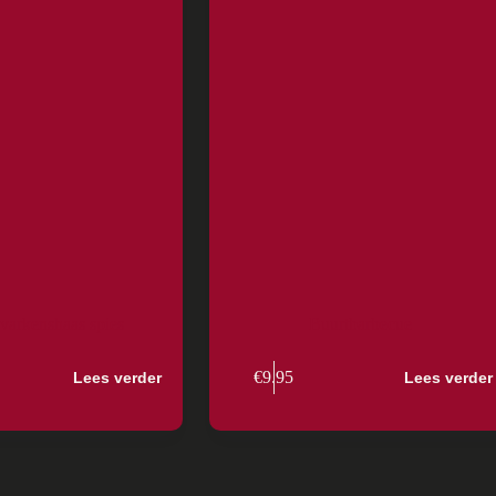
arkenshaas spies
Buurtbarbecue
€
9.95
Lees verder
Lees verder