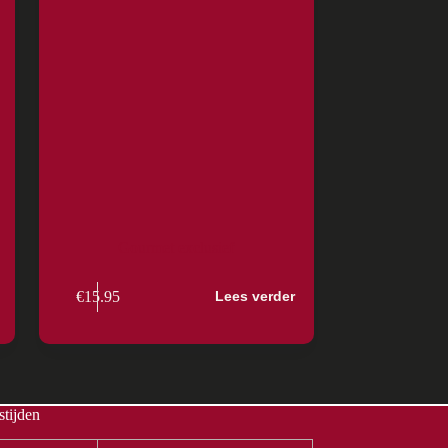
Gourmet exclusief
€
15.95
Lees verder
tijden