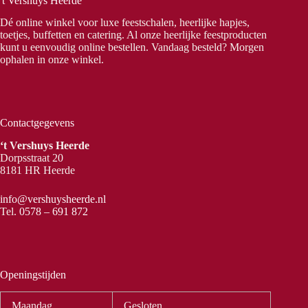
't Vershuys Heerde
Dé online winkel voor luxe feestschalen, heerlijke hapjes,
toetjes, buffetten en catering. Al onze heerlijke feestproducten
kunt u eenvoudig online bestellen. Vandaag besteld? Morgen
ophalen in onze winkel.
Contactgegevens
‘t Vershuys Heerde
Dorpsstraat 20
8181 HR Heerde
info@vershuysheerde.nl
Tel.
0578 – 691 872
Openingstijden
Maandag
Gesloten