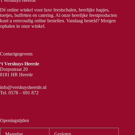
't Vershuys Heerde
Dé online winkel voor luxe feestschalen, heerlijke hapjes,
toetjes, buffetten en catering. Al onze heerlijke feestproducten
kunt u eenvoudig online bestellen. Vandaag besteld? Morgen
ophalen in onze winkel.
Contactgegevens
‘t Vershuys Heerde
Dorpsstraat 20
8181 HR Heerde
info@vershuysheerde.nl
Tel.
0578 – 691 872
Openingstijden
Maandag
Gesloten