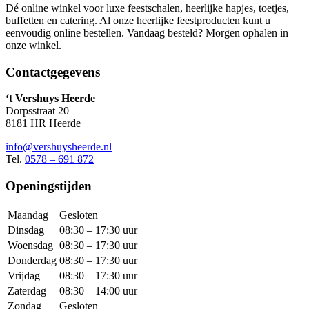
Dé online winkel voor luxe feestschalen, heerlijke hapjes, toetjes,
buffetten en catering. Al onze heerlijke feestproducten kunt u
eenvoudig online bestellen. Vandaag besteld? Morgen ophalen in
onze winkel.
Contactgegevens
‘t Vershuys Heerde
Dorpsstraat 20
8181 HR Heerde
info@vershuysheerde.nl
Tel.
0578 – 691 872
Openingstijden
Maandag
Gesloten
Dinsdag
08:30 – 17:30 uur
Woensdag
08:30 – 17:30 uur
Donderdag
08:30 – 17:30 uur
Vrijdag
08:30 – 17:30 uur
Zaterdag
08:30 – 14:00 uur
Zondag
Gesloten