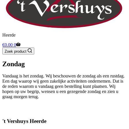
Heerde
Winkelwagen
€
0.00
0
Zoek product
Zondag
Vandaag is het zondag. Wij beschouwen de zondag als een rustdag.
Een dag waarop wij geen zakelijke activiteiten ondernemen. Dat is
de reden waarom u vandaag geen bestelling kunt plaatsen. Wij
hopen op uw begrip, wensen u een gezegende zondag en zien u
graag morgen terug.
't Vershuys Heerde