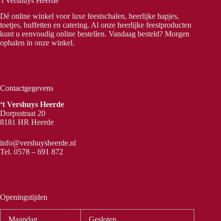
't Vershuys Heerde
Dé online winkel voor luxe feestschalen, heerlijke hapjes,
toetjes, buffetten en catering. Al onze heerlijke feestproducten
kunt u eenvoudig online bestellen. Vandaag besteld? Morgen
ophalen in onze winkel.
Contactgegevens
‘t Vershuys Heerde
Dorpsstraat 20
8181 HR Heerde
info@vershuysheerde.nl
Tel.
0578 – 691 872
Openingstijden
Maandag
Gesloten